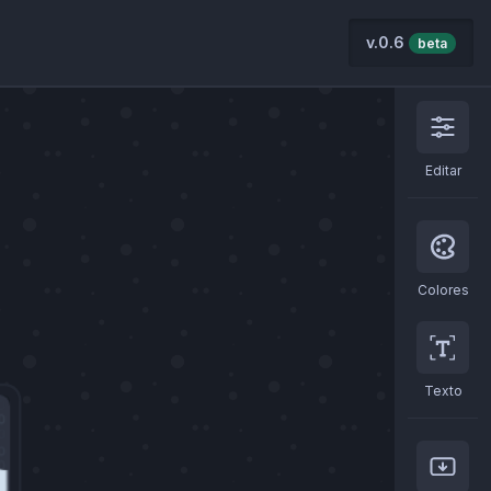
v.0.6
beta
Editar
Colores
Texto