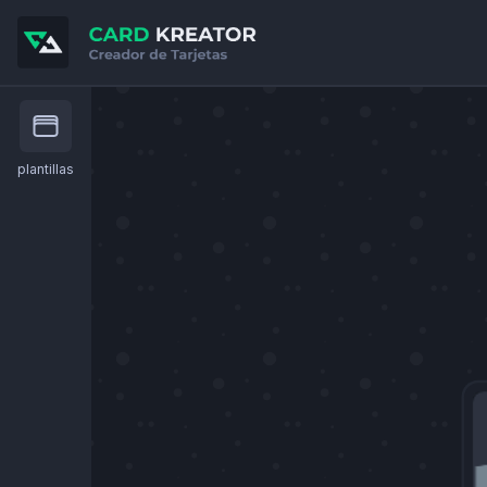
plantillas